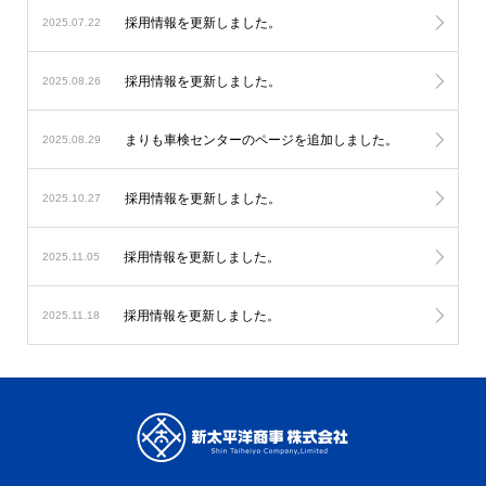
採用情報を更新しました。
2025.07.22
採用情報を更新しました。
2025.08.26
まりも車検センターのページを追加しました。
2025.08.29
採用情報を更新しました。
2025.10.27
採用情報を更新しました。
2025.11.05
採用情報を更新しました。
2025.11.18